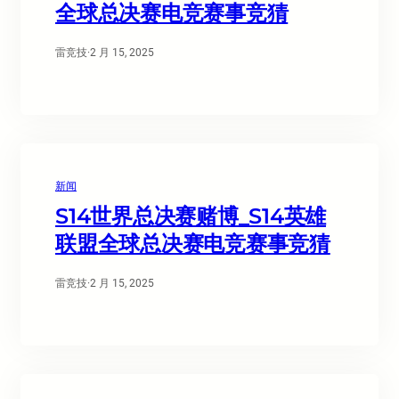
全球总决赛电竞赛事竞猜
雷竞技
·
2 月 15, 2025
新闻
S14世界总决赛赌博_S14英雄
联盟全球总决赛电竞赛事竞猜
雷竞技
·
2 月 15, 2025