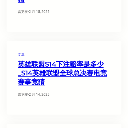
雷竞技
·
2 月 15, 2025
文章
英雄联盟S14下注赔率是多少
_S14英雄联盟全球总决赛电竞
赛事竞猜
雷竞技
·
2 月 14, 2025