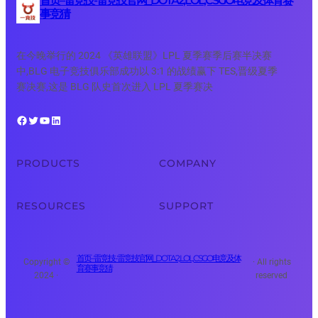
首页–雷竞技-雷竞技官网_DOTA2,LOL,CSGO电竞及体育赛
事竞猜
在今晚举行的 2024 《英雄联盟》LPL 夏季赛季后赛半决赛
中,BLG 电子竞技俱乐部成功以 3:1 的战绩赢下 TES,晋级夏季
赛决赛,这是 BLG 队史首次进入 LPL 夏季赛决
Facebook
Twitter
YouTube
LinkedIn
PRODUCTS
COMPANY
RESOURCES
SUPPORT
首页–雷竞技-雷竞技官网_DOTA2,LOL,CSGO电竞及体
Copyright ©
· All rights
育赛事竞猜
2024 ·
reserved