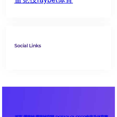
Social Links
Facebook
Twitter
LinkedIn
Instagram