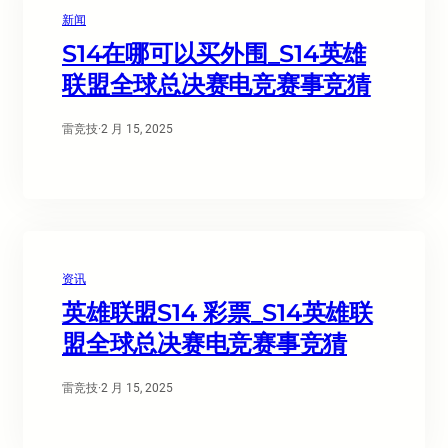
新闻
S14在哪可以买外围_S14英雄
联盟全球总决赛电竞赛事竞猜
雷竞技
·
2 月 15, 2025
资讯
英雄联盟S14 彩票_S14英雄联
盟全球总决赛电竞赛事竞猜
雷竞技
·
2 月 15, 2025