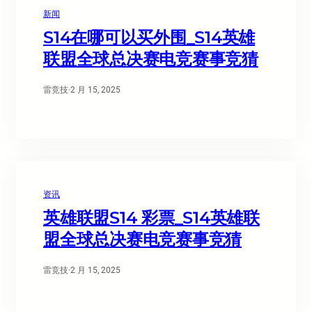
新闻
S14在哪可以买外围_S14英雄
联盟全球总决赛电竞赛事竞猜
雷竞技
·
2 月 15, 2025
资讯
英雄联盟S14 彩票_S14英雄联
盟全球总决赛电竞赛事竞猜
雷竞技
·
2 月 15, 2025