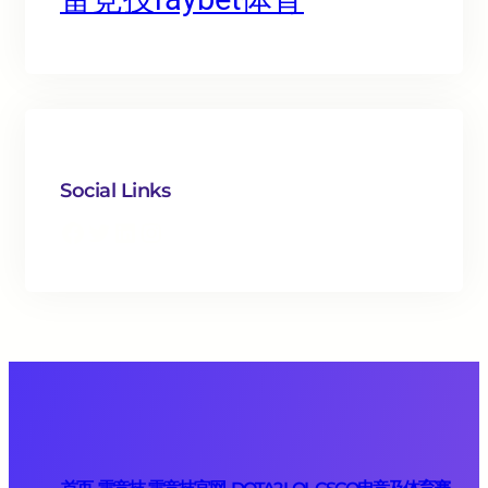
Social Links
Facebook
Twitter
LinkedIn
Instagram