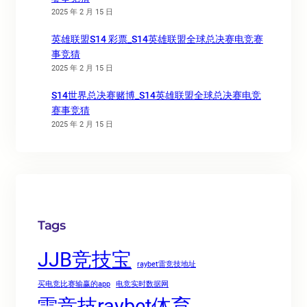
2025 年 2 月 15 日
英雄联盟S14 彩票_S14英雄联盟全球总决赛电竞赛
事竞猜
2025 年 2 月 15 日
S14世界总决赛赌博_S14英雄联盟全球总决赛电竞
赛事竞猜
2025 年 2 月 15 日
Tags
JJB竞技宝
raybet雷竞技地址
买电竞比赛输赢的app
电竞实时数据网
雷竞技raybet体育