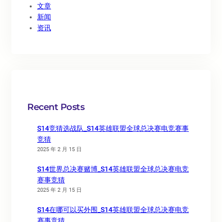
文章
新闻
资讯
Recent Posts
S14竞猜选战队_S14英雄联盟全球总决赛电竞赛事
竞猜
2025 年 2 月 15 日
S14世界总决赛赌博_S14英雄联盟全球总决赛电竞
赛事竞猜
2025 年 2 月 15 日
S14在哪可以买外围_S14英雄联盟全球总决赛电竞
赛事竞猜