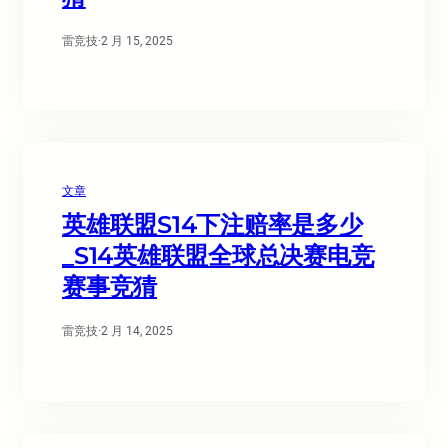
雷竞技
·
2 月 15, 2025
文章
英雄联盟S14下注赔率是多少
_S14英雄联盟全球总决赛电竞
赛事竞猜
雷竞技
·
2 月 14, 2025