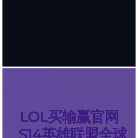
LOL买输赢官网
_S14英雄联盟全球