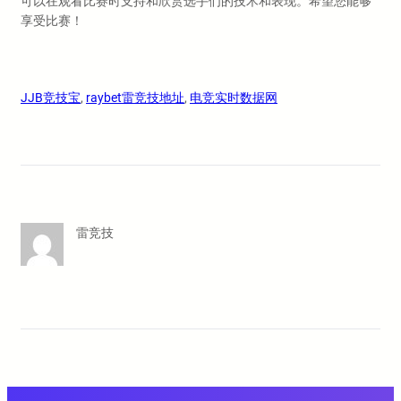
可以在观看比赛时支持和欣赏选手们的技术和表现。希望您能够
享受比赛！
JJB竞技宝
, 
raybet雷竞技地址
, 
电竞实时数据网
雷竞技