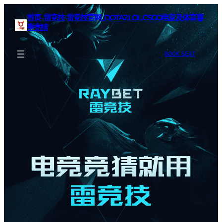
首页–雷竞技-雷竞技官网_DOTA2,LOL,CSGO电竞及体育赛
事竞猜
BOOK SEAT