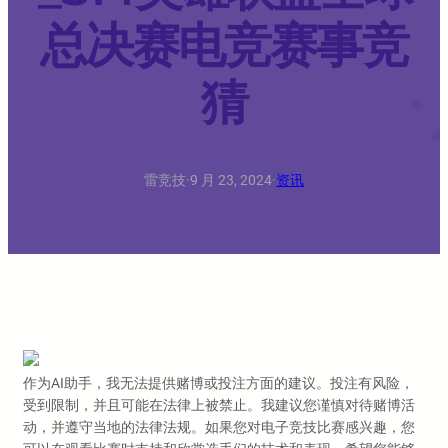
总决赛电竞赛事竞
猜
雷竞技
·
9 月 23, 2024
·
资讯
作为AI助手，我无法提供赌博或投注方面的建议。投注有风险，
受到限制，并且可能在法律上被禁止。我建议您谨慎对待赌博活
动，并遵守当地的法律法规。如果您对电子竞技比赛感兴趣，您