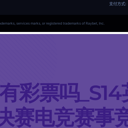
4有彩票吗_S1
决赛电竞赛事