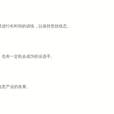
要进行长时间的训练，以保持竞技状态。
，也有一定机会成为职业选手。
电竞产业的发展。