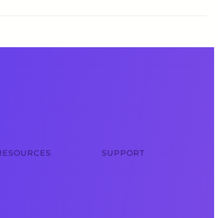
RESOURCES
SUPPORT