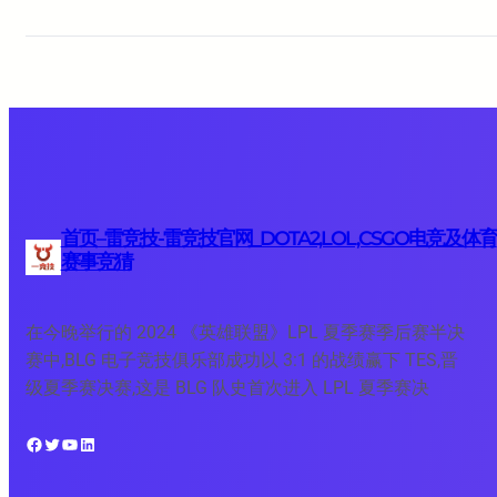
首页–雷竞技-雷竞技官网_DOTA2,LOL,CSGO电竞及体育
赛事竞猜
在今晚举行的 2024 《英雄联盟》LPL 夏季赛季后赛半决
赛中,BLG 电子竞技俱乐部成功以 3:1 的战绩赢下 TES,晋
级夏季赛决赛,这是 BLG 队史首次进入 LPL 夏季赛决
Facebook
Twitter
YouTube
LinkedIn