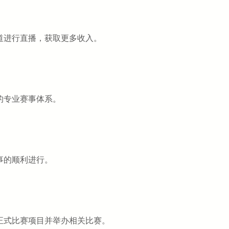
道进行直播，获取更多收入。
的专业赛事体系。
事的顺利进行。
正式比赛项目并举办相关比赛。