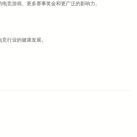
的电竞游戏、更多赛事奖金和更广泛的影响力。
电竞行业的健康发展。