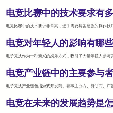
电竞比赛中的技术要求有
电竞比赛中的技术要求非常高，选手需要具备超强的操作技
电竞对年轻人的影响有哪
电子竞技作为一种新兴的娱乐方式，吸引了大量年轻人参与
电竞产业链中的主要参与
电子竞技产业链包括游戏开发商、赛事主办方、赞助商、广
电竞在未来的发展趋势是