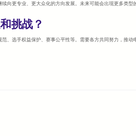
继续向更专业、更大众化的方向发展。未来可能会出现更多类型
题和挑战？
规范、选手权益保护、赛事公平性等。需要各方共同努力，推动