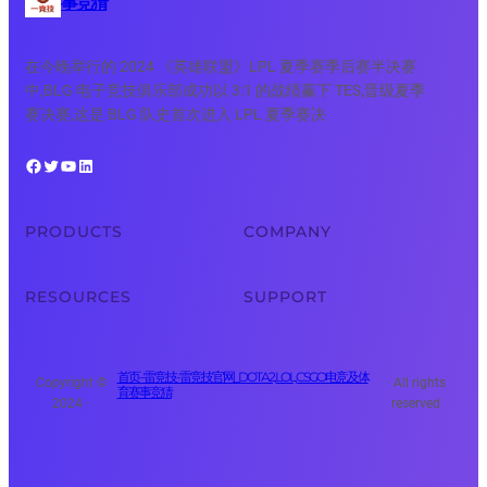
事竞猜
在今晚举行的 2024 《英雄联盟》LPL 夏季赛季后赛半决赛
中,BLG 电子竞技俱乐部成功以 3:1 的战绩赢下 TES,晋级夏季
赛决赛,这是 BLG 队史首次进入 LPL 夏季赛决
Facebook
Twitter
YouTube
LinkedIn
PRODUCTS
COMPANY
RESOURCES
SUPPORT
首页–雷竞技-雷竞技官网_DOTA2,LOL,CSGO电竞及体
Copyright ©
· All rights
育赛事竞猜
2024 ·
reserved