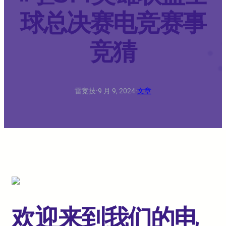
球总决赛电竞赛事
竞猜
雷竞技
·
9 月 9, 2024
·
文章
欢迎来到我们的电