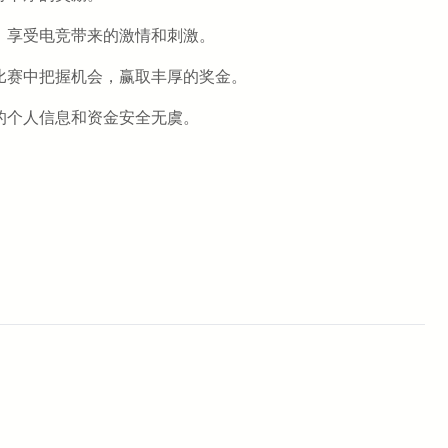
，享受电竞带来的激情和刺激。
比赛中把握机会，赢取丰厚的奖金。
的个人信息和资金安全无虞。
！