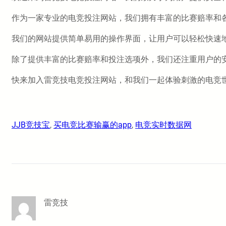
作为一家专业的电竞投注网站，我们拥有丰富的比赛赔率和
我们的网站提供简单易用的操作界面，让用户可以轻松快速
除了提供丰富的比赛赔率和投注选项外，我们还注重用户的
快来加入雷竞技电竞投注网站，和我们一起体验刺激的电竞
JJB竞技宝
, 
买电竞比赛输赢的app
, 
电竞实时数据网
雷竞技