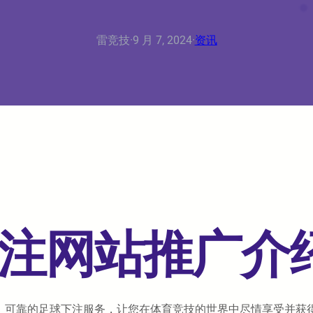
雷竞技
·
9 月 7, 2024
·
资讯
注网站推广介
、可靠的足球下注服务，让您在体育竞技的世界中尽情享受并获