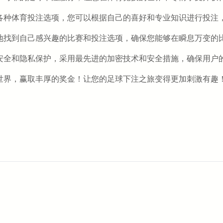
各种体育投注选项，您可以根据自己的喜好和专业知识进行投注
地找到自己感兴趣的比赛和投注选项，确保您能够在瞬息万变的
安全和隐私保护，采用最先进的加密技术和安全措施，确保用户
世界，赢取丰厚的奖金！让您的足球下注之旅变得更加刺激有趣