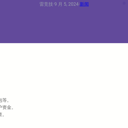
雷竞技
·
9 月 5, 2024
·
新闻
。
包等。
户资金。
查。