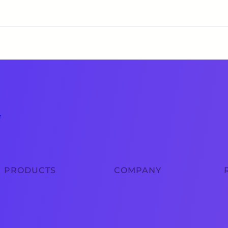
PRODUCTS
COMPANY