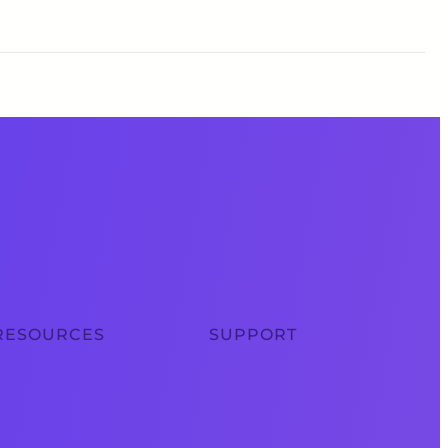
RESOURCES
SUPPORT