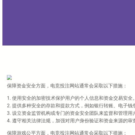
保障资金安全方面，电竞投注网站通常会采取以下措施：
1. 使用安全的加密技术保护用户的个人信息和资金交易安全
2. 提供多种安全的存款和提款方式，例如银行转账、电子钱
3. 设立资金监管机构或专门的资金安全团队来监督和管理用
4. 遵守相关法律法规，加强对用户身份验证和资金来源的审
保障游戏公平方面，电竞投注网站通常会采取以下措施：