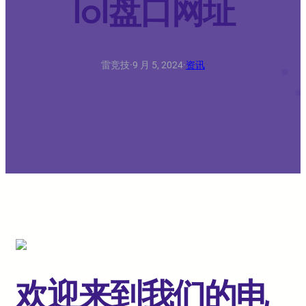
lol盘口网址
雷竞技
·
9 月 5, 2024
·
资讯
欢迎来到我们的电