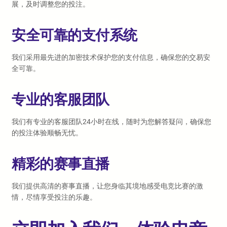
展，及时调整您的投注。
安全可靠的支付系统
我们采用最先进的加密技术保护您的支付信息，确保您的交易安
全可靠。
专业的客服团队
我们有专业的客服团队24小时在线，随时为您解答疑问，确保您
的投注体验顺畅无忧。
精彩的赛事直播
我们提供高清的赛事直播，让您身临其境地感受电竞比赛的激
情，尽情享受投注的乐趣。