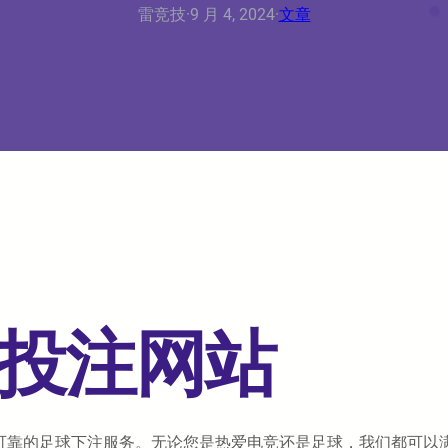
雷竞技
·
9 月 4, 2024
·
文章
投注网站
可靠的足球下注服务。无论您是热爱电竞还是足球，我们都可以