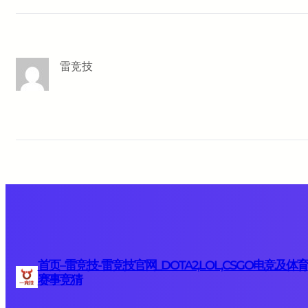
雷竞技
首页–雷竞技-雷竞技官网_DOTA2,LOL,CSGO电竞及体育
赛事竞猜