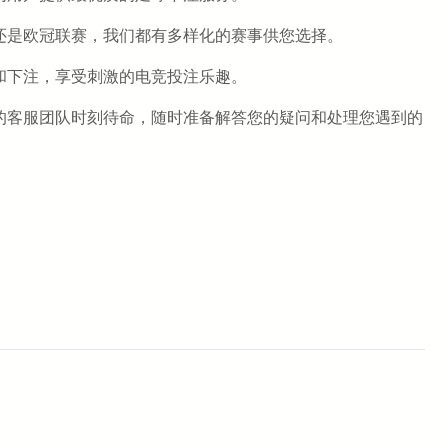
还是欧冠联赛，我们都有多样化的赛事供您选择。
和下注，享受刺激的电竞投注乐趣。
的客服团队时刻待命，随时准备解答您的疑问和处理您遇到的