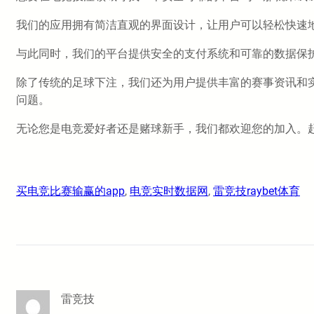
我们的应用拥有简洁直观的界面设计，让用户可以轻松快速
与此同时，我们的平台提供安全的支付系统和可靠的数据保
除了传统的足球下注，我们还为用户提供丰富的赛事资讯和
问题。
无论您是电竞爱好者还是赌球新手，我们都欢迎您的加入。
买电竞比赛输赢的app
, 
电竞实时数据网
, 
雷竞技raybet体育
雷竞技