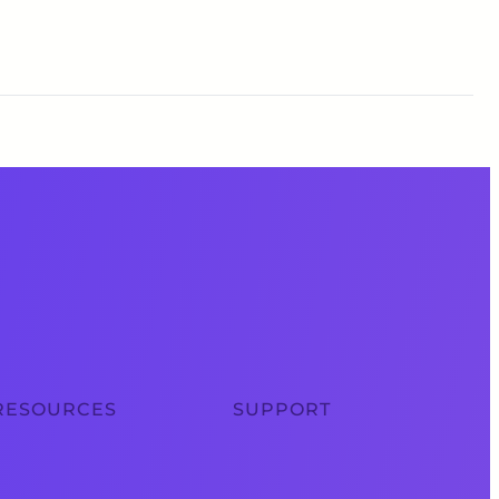
RESOURCES
SUPPORT