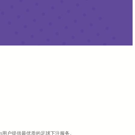
为用户提供最优质的足球下注服务。