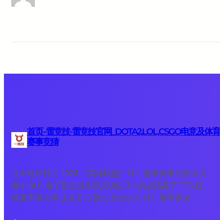
首页–雷竞技-雷竞技官网_DOTA2,LOL,CSGO电竞及体育
赛事竞猜
在今晚举行的 2024 《英雄联盟》LPL 夏季赛季后赛半决
赛中,BLG 电子竞技俱乐部成功以 3:1 的战绩赢下 TES,晋
级夏季赛决赛,这是 BLG 队史首次进入 LPL 夏季赛决