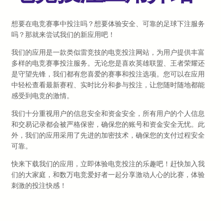
想要在电竞赛事中投注吗？想要体验安全、可靠的足球下注服务
吗？那就来尝试我们的新应用吧！
我们的应用是一款类似雷竞技的电竞投注网站，为用户提供丰富
多样的电竞赛事投注服务。无论您是喜欢英雄联盟、王者荣耀还
是守望先锋，我们都有您喜爱的赛事和投注选项。您可以在应用
中轻松查看最新赛程、实时比分和参与投注，让您随时随地都能
感受到电竞的激情。
我们十分重视用户的信息安全和资金安全，所有用户的个人信息
和交易记录都会被严格保密，确保您的账号和资金安全无忧。此
外，我们的应用采用了先进的加密技术，确保您的支付过程安全
可靠。
快来下载我们的应用，立即体验电竞投注的乐趣吧！赶快加入我
们的大家庭，和数万电竞爱好者一起分享激动人心的比赛，体验
刺激的投注快感！