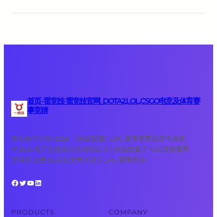
首页–雷竞技-雷竞技官网_DOTA2,LOL,CSGO电竞及体育赛
事竞猜
在今晚举行的 2024 《英雄联盟》LPL 夏季赛季后赛半决赛
中,BLG 电子竞技俱乐部成功以 3:1 的战绩赢下 TES,晋级夏季
赛决赛,这是 BLG 队史首次进入 LPL 夏季赛决
Facebook
Twitter
YouTube
LinkedIn
PRODUCTS
COMPANY