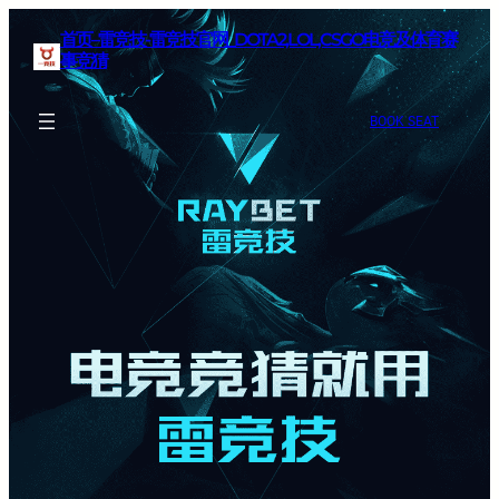
首页–雷竞技-雷竞技官网_DOTA2,LOL,CSGO电竞及体育赛
事竞猜
BOOK SEAT