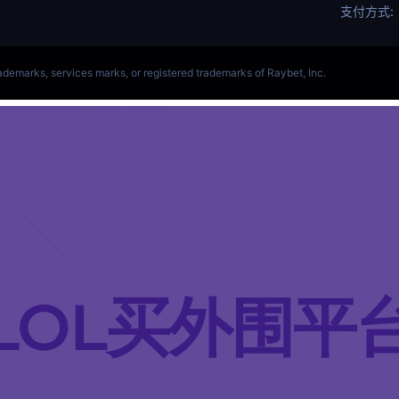
LOL买外围平