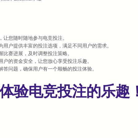
，让您随时随地参与电竞投注。
为用户提供丰富的投注选项，满足不同用户的需求。
握比赛进展，及时调整投注策略。
用户的资金安全，让您放心享受投注乐趣。
解答问题，确保用户有一个顺畅的投注体验。
体验电竞投注的乐趣