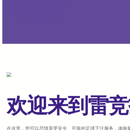
欢迎来到雷竞
在这里，您可以尽情享受安全、可靠的足球下注服务，体验