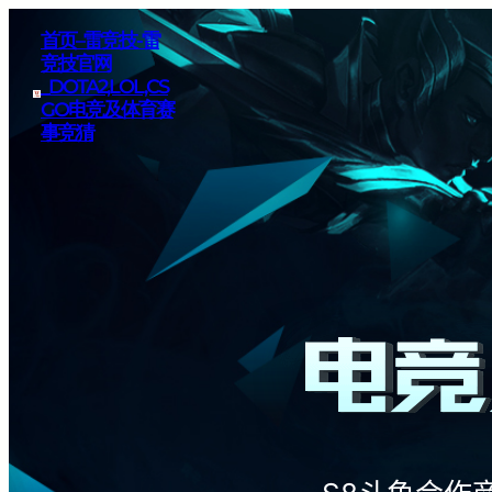
首页–雷竞技-雷
竞技官网
_DOTA2,LOL,CS
GO电竞及体育赛
事竞猜