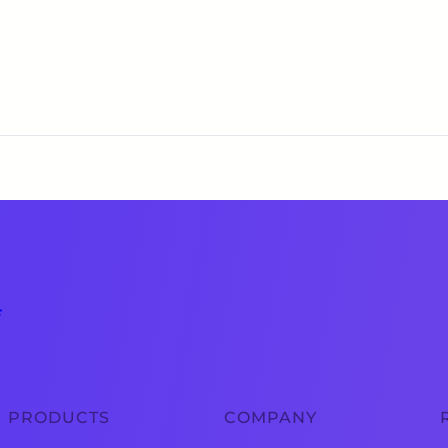
PRODUCTS
COMPANY