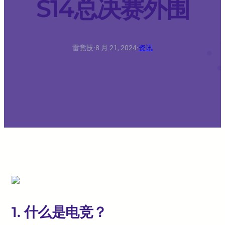
S14总决赛外围
雷竞技
·
8 月 21, 2024
·
资讯
1. 什么是电竞？