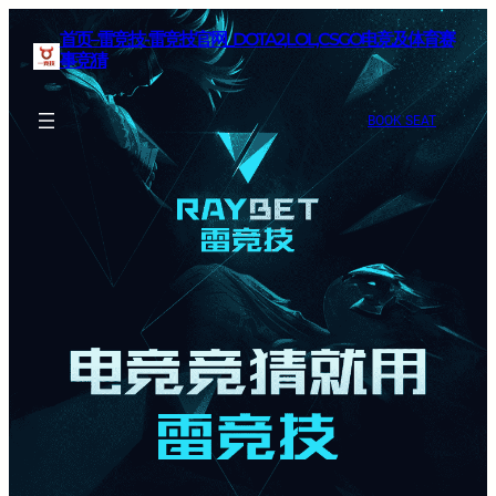
首页–雷竞技-雷竞技官网_DOTA2,LOL,CSGO电竞及体育赛
事竞猜
BOOK SEAT