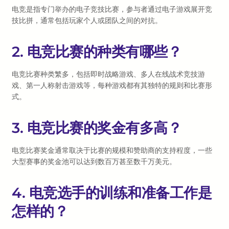
电竞是指专门举办的电子竞技比赛，参与者通过电子游戏展开竞
技比拼，通常包括玩家个人或团队之间的对抗。
2. 电竞比赛的种类有哪些？
电竞比赛种类繁多，包括即时战略游戏、多人在线战术竞技游
戏、第一人称射击游戏等，每种游戏都有其独特的规则和比赛形
式。
3. 电竞比赛的奖金有多高？
电竞比赛奖金通常取决于比赛的规模和赞助商的支持程度，一些
大型赛事的奖金池可以达到数百万甚至数千万美元。
4. 电竞选手的训练和准备工作是
怎样的？