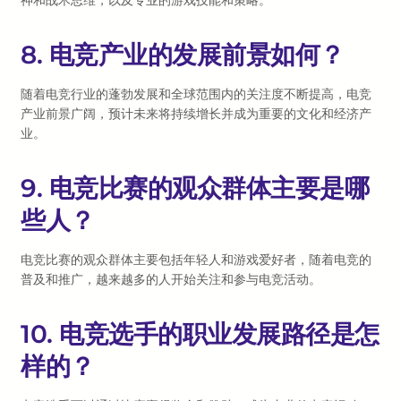
神和战术思维，以及专业的游戏技能和策略。
8. 电竞产业的发展前景如何？
随着电竞行业的蓬勃发展和全球范围内的关注度不断提高，电竞
产业前景广阔，预计未来将持续增长并成为重要的文化和经济产
业。
9. 电竞比赛的观众群体主要是哪
些人？
电竞比赛的观众群体主要包括年轻人和游戏爱好者，随着电竞的
普及和推广，越来越多的人开始关注和参与电竞活动。
10. 电竞选手的职业发展路径是怎
样的？