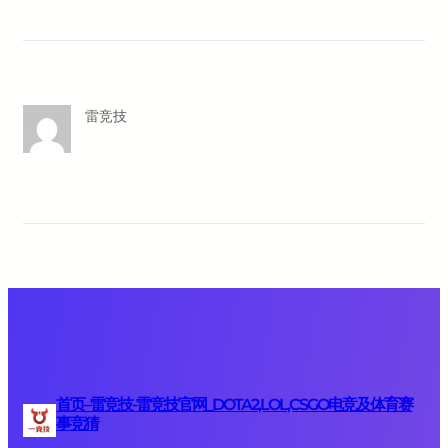
雷竞技
首页–雷竞技-雷竞技官网_DOTA2,LOL,CSGO电竞及体育赛
事竞猜