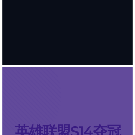
英雄联盟S14夺冠