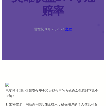
赔率
雷竞技
·
8 月 20, 2024
·
文章
电竞投注网站保障资金安全和游戏公平的方式通常包括以下几个
措施：
1. 加密技术：网站采用SSL加密技术，确保用户的个人信息和资