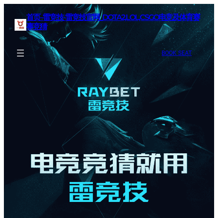
首页–雷竞技-雷竞技官网_DOTA2,LOL,CSGO电竞及体育赛
事竞猜
BOOK SEAT