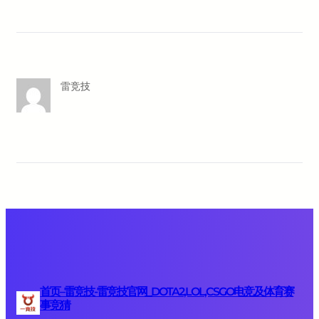
雷竞技
首页–雷竞技-雷竞技官网_DOTA2,LOL,CSGO电竞及体育赛
事竞猜