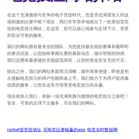
在这个充满激情与竞争的电子竞技时代，您是否也渴望加入到这
场刺激的比赛中呢？现在，我们非常荣幸地推出了一款类似雷竞
技的电竞投注网站，在这里，您可以放心地参与足球下注，享受
到安全可靠的服务。
我们的网站拥有最专业的团队，为您提供最全面的赛事和最即时
的赛况信息，让您始终掌握比赛的最新动态，做出明智的抉择。
我们还拥有最便捷的充值提现系统，让您的资金安全无忧可言。
除此之外，我们的网站界面简洁清晰，操作简单便捷，即使是初
次接触电竞投注的用户也能快速上手。我们致力于为用户提供最
优质的服务，让您在这里尽情享受电竞投注的乐趣。
现在就加入我们，体验一场充满刺激与激情的电竞投注之旅吧！
安全、可靠的足球下注服务，尽在我们的网站。
raybet雷竞技地址
, 
买电竞比赛输赢的app
, 
电竞实时数据网