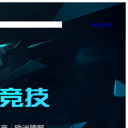
BOOK SEAT