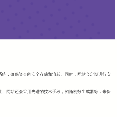
付系统，确保资金的安全存储和流转。同时，网站会定期进行安
正性。网站还会采用先进的技术手段，如随机数生成器等，来保