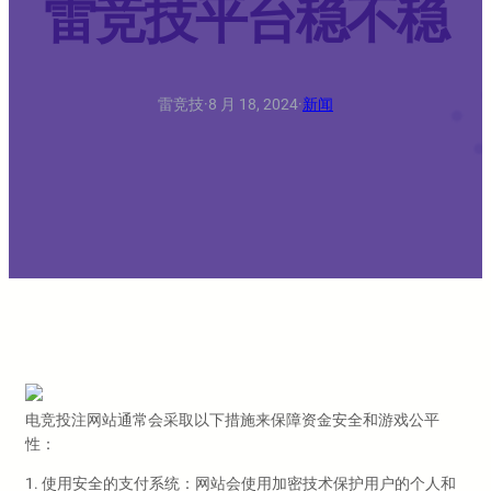
雷竞技平台稳不稳
雷竞技
·
8 月 18, 2024
·
新闻
电竞投注网站通常会采取以下措施来保障资金安全和游戏公平
性：
1. 使用安全的支付系统：网站会使用加密技术保护用户的个人和