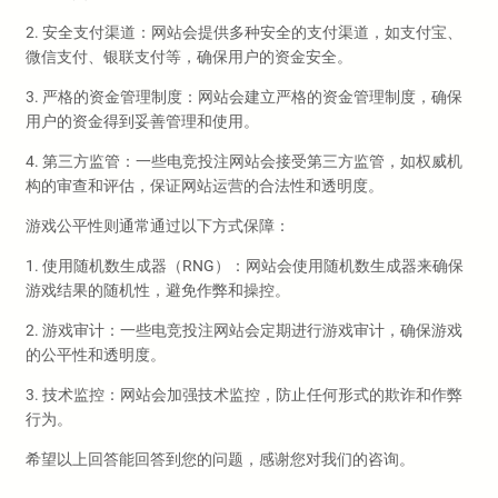
2. 安全支付渠道：网站会提供多种安全的支付渠道，如支付宝、
微信支付、银联支付等，确保用户的资金安全。
3. 严格的资金管理制度：网站会建立严格的资金管理制度，确保
用户的资金得到妥善管理和使用。
4. 第三方监管：一些电竞投注网站会接受第三方监管，如权威机
构的审查和评估，保证网站运营的合法性和透明度。
游戏公平性则通常通过以下方式保障：
1. 使用随机数生成器（RNG）：网站会使用随机数生成器来确保
游戏结果的随机性，避免作弊和操控。
2. 游戏审计：一些电竞投注网站会定期进行游戏审计，确保游戏
的公平性和透明度。
3. 技术监控：网站会加强技术监控，防止任何形式的欺诈和作弊
行为。
希望以上回答能回答到您的问题，感谢您对我们的咨询。