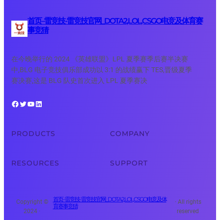
首页–雷竞技-雷竞技官网_DOTA2,LOL,CSGO电竞及体育赛
事竞猜
在今晚举行的 2024 《英雄联盟》LPL 夏季赛季后赛半决赛
中,BLG 电子竞技俱乐部成功以 3:1 的战绩赢下 TES,晋级夏季
赛决赛,这是 BLG 队史首次进入 LPL 夏季赛决
Facebook
Twitter
YouTube
LinkedIn
PRODUCTS
COMPANY
RESOURCES
SUPPORT
首页–雷竞技-雷竞技官网_DOTA2,LOL,CSGO电竞及体
Copyright ©
· All rights
育赛事竞猜
2024 ·
reserved