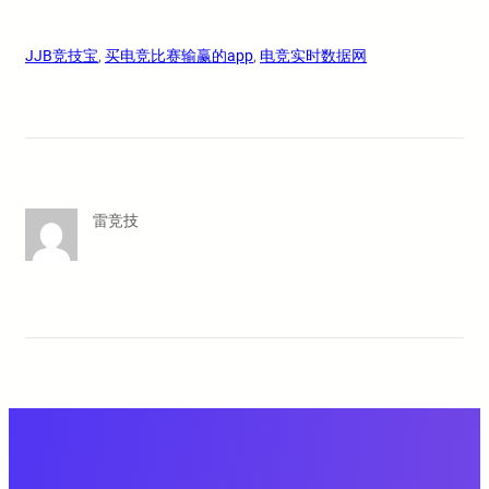
JJB竞技宝
, 
买电竞比赛输赢的app
, 
电竞实时数据网
雷竞技