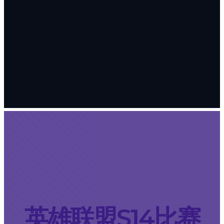
英雄联盟S14比赛