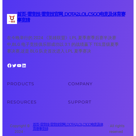
首页–雷竞技-雷竞技官网_DOTA2,LOL,CSGO电竞及体育赛
事竞猜
在今晚举行的 2024 《英雄联盟》LPL 夏季赛季后赛半决赛
中,BLG 电子竞技俱乐部成功以 3:1 的战绩赢下 TES,晋级夏季
赛决赛,这是 BLG 队史首次进入 LPL 夏季赛决
Facebook
Twitter
YouTube
LinkedIn
PRODUCTS
COMPANY
RESOURCES
SUPPORT
首页–雷竞技-雷竞技官网_DOTA2,LOL,CSGO电竞及体
Copyright ©
· All rights
育赛事竞猜
2024 ·
reserved