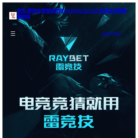
首页–雷竞技-雷竞技官网_DOTA2,LOL,CSGO电竞及体育赛
事竞猜
BOOK SEAT