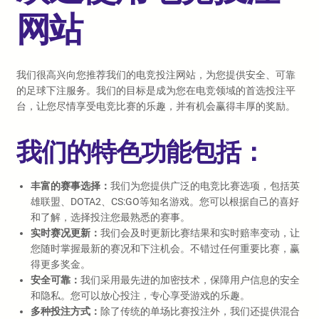
网站
我们很高兴向您推荐我们的电竞投注网站，为您提供安全、可靠
的足球下注服务。我们的目标是成为您在电竞领域的首选投注平
台，让您尽情享受电竞比赛的乐趣，并有机会赢得丰厚的奖励。
我们的特色功能包括：
丰富的赛事选择：
我们为您提供广泛的电竞比赛选项，包括英
雄联盟、DOTA2、CS:GO等知名游戏。您可以根据自己的喜好
和了解，选择投注您最熟悉的赛事。
实时赛况更新：
我们会及时更新比赛结果和实时赔率变动，让
您随时掌握最新的赛况和下注机会。不错过任何重要比赛，赢
得更多奖金。
安全可靠：
我们采用最先进的加密技术，保障用户信息的安全
和隐私。您可以放心投注，专心享受游戏的乐趣。
多种投注方式：
除了传统的单场比赛投注外，我们还提供混合