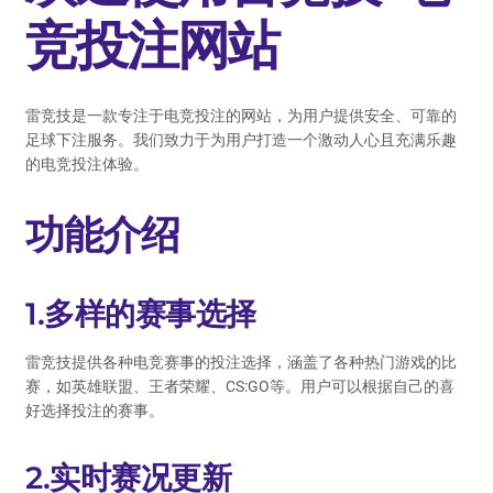
竞投注网站
雷竞技是一款专注于电竞投注的网站，为用户提供安全、可靠的
足球下注服务。我们致力于为用户打造一个激动人心且充满乐趣
的电竞投注体验。
功能介绍
1.多样的赛事选择
雷竞技提供各种电竞赛事的投注选择，涵盖了各种热门游戏的比
赛，如英雄联盟、王者荣耀、CS:GO等。用户可以根据自己的喜
好选择投注的赛事。
2.实时赛况更新