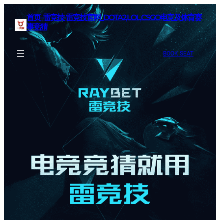
首页–雷竞技-雷竞技官网_DOTA2,LOL,CSGO电竞及体育赛
事竞猜
BOOK SEAT