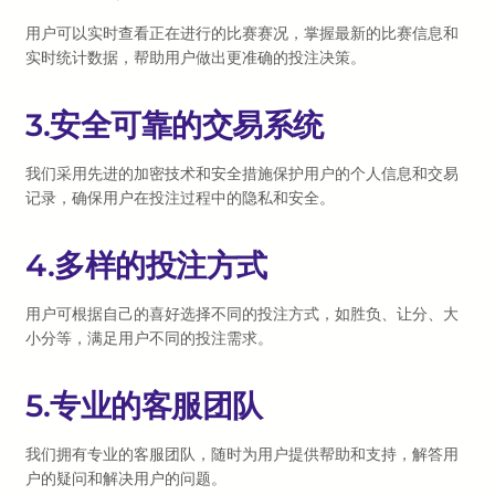
用户可以实时查看正在进行的比赛赛况，掌握最新的比赛信息和
实时统计数据，帮助用户做出更准确的投注决策。
3.安全可靠的交易系统
我们采用先进的加密技术和安全措施保护用户的个人信息和交易
记录，确保用户在投注过程中的隐私和安全。
4.多样的投注方式
用户可根据自己的喜好选择不同的投注方式，如胜负、让分、大
小分等，满足用户不同的投注需求。
5.专业的客服团队
我们拥有专业的客服团队，随时为用户提供帮助和支持，解答用
户的疑问和解决用户的问题。