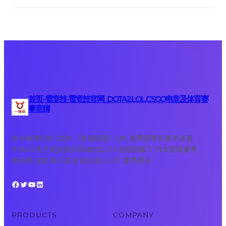
首页–雷竞技-雷竞技官网_DOTA2,LOL,CSGO电竞及体育赛
事竞猜
在今晚举行的 2024 《英雄联盟》LPL 夏季赛季后赛半决赛
中,BLG 电子竞技俱乐部成功以 3:1 的战绩赢下 TES,晋级夏季
赛决赛,这是 BLG 队史首次进入 LPL 夏季赛决
Facebook
Twitter
YouTube
LinkedIn
PRODUCTS
COMPANY