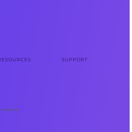
RESOURCES
SUPPORT
hts reserved