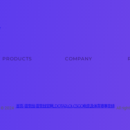
PRODUCTS
COMPANY
首页–雷竞技-雷竞技官网_DOTA2,LOL,CSGO电竞及体育赛事竞猜
 © 2024 ·
· All rig