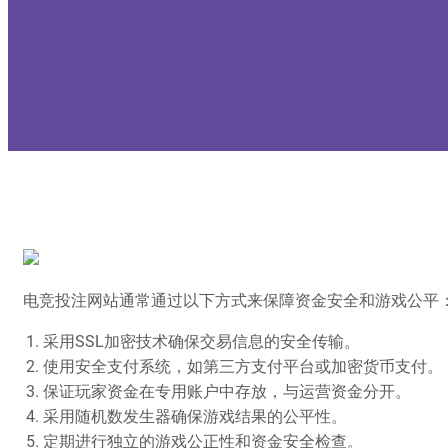
电竞投注网站通常通过以下方式来保障资金安全和游戏公平
采用SSL加密技术确保交易信息的安全传输。
使用安全支付系统，如第三方支付平台或加密货币支付。
保证玩家资金在专用账户中存放，与运营资金分开。
采用随机数发生器确保游戏结果的公平性。
定期进行独立的游戏公正性和资金安全检查。