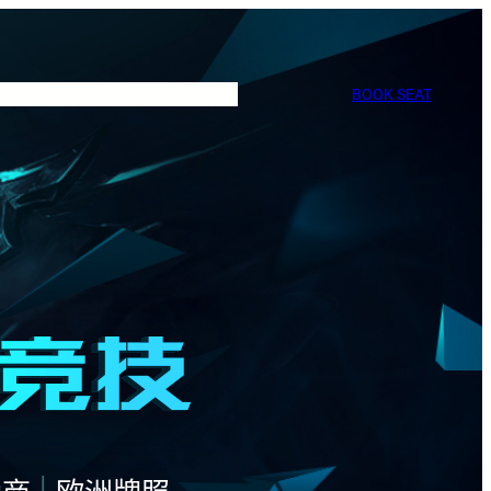
BOOK SEAT