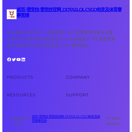
首页–雷竞技-雷竞技官网_DOTA2,LOL,CSGO电竞及体育赛
事竞猜
在今晚举行的 2024 《英雄联盟》LPL 夏季赛季后赛半决赛
中,BLG 电子竞技俱乐部成功以 3:1 的战绩赢下 TES,晋级夏季
赛决赛,这是 BLG 队史首次进入 LPL 夏季赛决
Facebook
Twitter
YouTube
LinkedIn
PRODUCTS
COMPANY
RESOURCES
SUPPORT
首页–雷竞技-雷竞技官网_DOTA2,LOL,CSGO电竞及体
Copyright ©
· All rights
育赛事竞猜
2024 ·
reserved