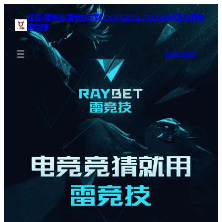
首页–雷竞技-雷竞技官网_DOTA2,LOL,CSGO电竞及体育赛
事竞猜
BOOK SEAT