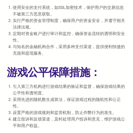
使用安全的支付系统，如SSL加密技术，保护用户的交易信息
不被第三方恶意获取。
实行严格的资金管理制度，确保用户的资金安全，并遵守相关
法律法规。
定期对资金账户进行审计和监控，确保资金流转的透明和安全
性。
与知名的金融机构合作，采用多种支付渠道，提供便利快捷的
充值和提现服务。
游戏公平保障措施：
引入第三方机构进行游戏结果的验证和监督，确保游戏结果的
公平性和透明度。
采用先进的随机数生成算法，保证游戏过程的随机性和公正
性。
设置严格的游戏规则和监管机制，防止作弊行为的发生。
建立投诉和反馈渠道，及时处理用户投诉和意见，维护游戏公
平和用户权益。