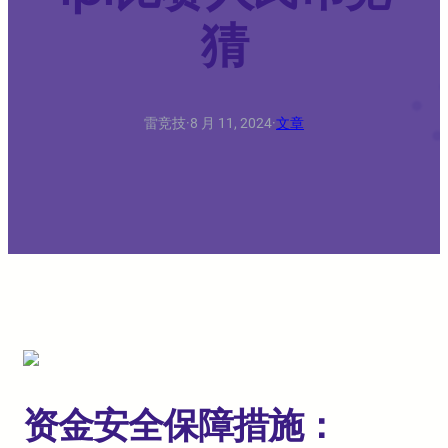
猜
雷竞技
·
8 月 11, 2024
·
文章
资金安全保障措施：