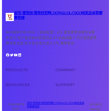
首页–雷竞技-雷竞技官网_DOTA2,LOL,CSGO电竞及体育赛
事竞猜
在今晚举行的 2024 《英雄联盟》LPL 夏季赛季后赛半决赛
中,BLG 电子竞技俱乐部成功以 3:1 的战绩赢下 TES,晋级夏季
赛决赛,这是 BLG 队史首次进入 LPL 夏季赛决
Facebook
Twitter
YouTube
LinkedIn
PRODUCTS
COMPANY
RESOURCES
SUPPORT
首页–雷竞技-雷竞技官网_DOTA2,LOL,CSGO电竞及体
Copyright ©
· All rights
育赛事竞猜
2024 ·
reserved