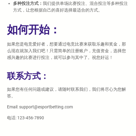
多种投注方式：
我们提供单场比赛投注、混合投注等多种投注
方式，让您根据自己的喜好选择最适合的方式。
如何开始：
如果您是电竞爱好者，想要通过电竞比赛来获取乐趣和奖金，那
么现在就加入我们吧！只需简单的注册账户，充值资金，选择您
感兴趣的比赛进行投注，就可以参与其中了。祝您好运！
联系方式：
如果您有任何问题或建议，请随时联系我们，我们将尽心为您解
答。
Email: support@esportbetting.com
电话: 123-456-7890