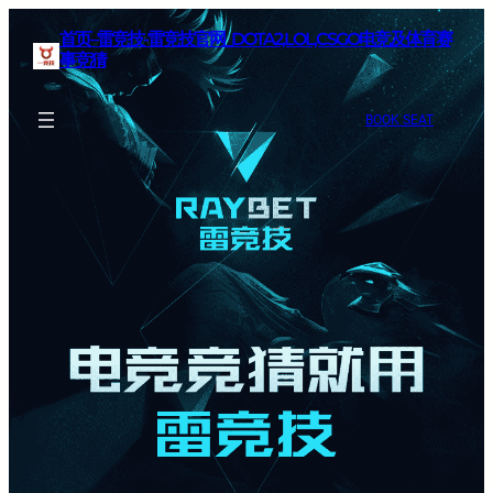
首页–雷竞技-雷竞技官网_DOTA2,LOL,CSGO电竞及体育赛
事竞猜
BOOK SEAT