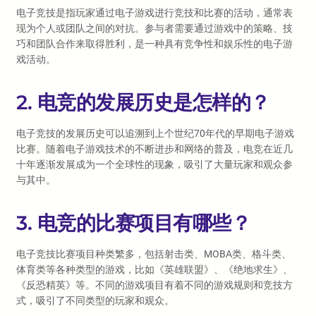
电子竞技是指玩家通过电子游戏进行竞技和比赛的活动，通常表
现为个人或团队之间的对抗。参与者需要通过游戏中的策略、技
巧和团队合作来取得胜利，是一种具有竞争性和娱乐性的电子游
戏活动。
2. 电竞的发展历史是怎样的？
电子竞技的发展历史可以追溯到上个世纪70年代的早期电子游戏
比赛。随着电子游戏技术的不断进步和网络的普及，电竞在近几
十年逐渐发展成为一个全球性的现象，吸引了大量玩家和观众参
与其中。
3. 电竞的比赛项目有哪些？
电子竞技比赛项目种类繁多，包括射击类、MOBA类、格斗类、
体育类等各种类型的游戏，比如《英雄联盟》、《绝地求生》、
《反恐精英》等。不同的游戏项目有着不同的游戏规则和竞技方
式，吸引了不同类型的玩家和观众。