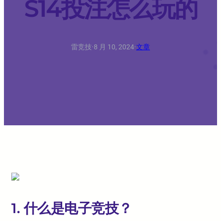
S14投注怎么玩的
雷竞技
·
8 月 10, 2024
·
文章
1. 什么是电子竞技？