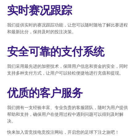
实时赛况跟踪
我们提供实时的赛况跟踪功能，让您可以随时随地了解比赛进程
和最新比分，保持及时的投注决策。
安全可靠的支付系统
我们采用最先进的加密技术，保障用户信息和资金的安全，同时
支持多种支付方式，让用户可以轻松便捷地进行充值和提现。
优质的客户服务
我们拥有一支经验丰富、专业负责的客服团队，随时为用户提供
帮助和支持，确保用户在使用过程中遇到问题可以得到及时解
决。
快来加入雷竞技电竞投注网站，开启您的足球下注之旅吧！