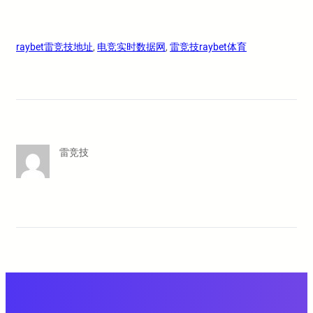
raybet雷竞技地址
, 
电竞实时数据网
, 
雷竞技raybet体育
雷竞技