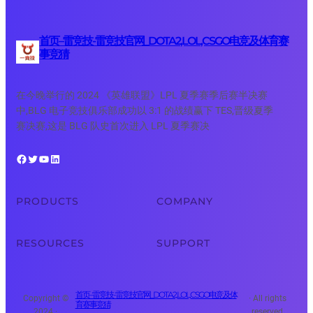
首页–雷竞技-雷竞技官网_DOTA2,LOL,CSGO电竞及体育赛
事竞猜
在今晚举行的 2024 《英雄联盟》LPL 夏季赛季后赛半决赛
中,BLG 电子竞技俱乐部成功以 3:1 的战绩赢下 TES,晋级夏季
赛决赛,这是 BLG 队史首次进入 LPL 夏季赛决
Facebook
Twitter
YouTube
LinkedIn
PRODUCTS
COMPANY
RESOURCES
SUPPORT
首页–雷竞技-雷竞技官网_DOTA2,LOL,CSGO电竞及体
Copyright ©
· All rights
育赛事竞猜
2024 ·
reserved