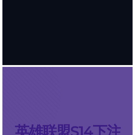
英雄联盟S14下注