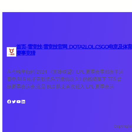
首页–雷竞技-雷竞技官网_DOTA2,LOL,CSGO电竞及体育
赛事竞猜
在今晚举行的 2024 《英雄联盟》LPL 夏季赛季后赛半决
赛中,BLG 电子竞技俱乐部成功以 3:1 的战绩赢下 TES,晋
级夏季赛决赛,这是 BLG 队史首次进入 LPL 夏季赛决
Facebook
Twitter
YouTube
LinkedIn
Copyright