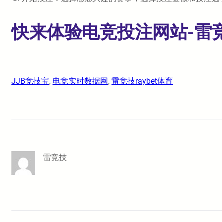
快来体验电竞投注网站-雷
JJB竞技宝
, 
电竞实时数据网
, 
雷竞技raybet体育
雷竞技