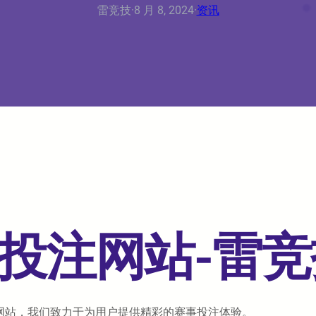
雷竞技
·
8 月 8, 2024
·
资讯
投注网站-雷竞
网站，我们致力于为用户提供精彩的赛事投注体验。