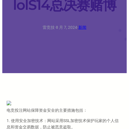
lolS14总决赛赌博
雷竞技
·
8 月 7, 2024
·
新闻
电竞投注网站保障资金安全的主要措施包括：
1. 使用安全加密技术：网站采用SSL加密技术保护玩家的个人信
息和资金交易数据，防止被恶意盗取。