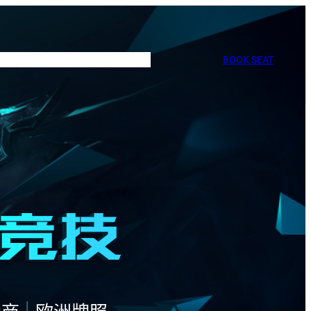
BOOK SEAT