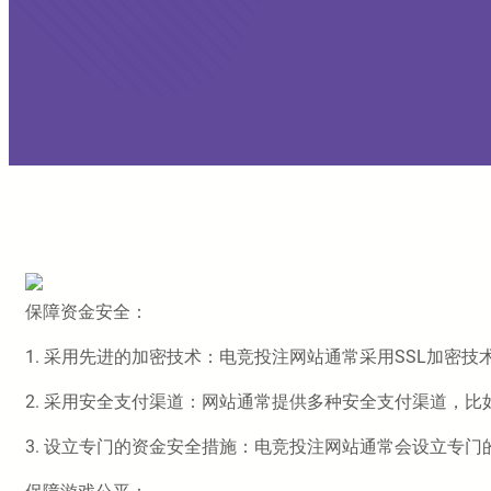
保障资金安全：
1. 采用先进的加密技术：电竞投注网站通常采用SSL加密
2. 采用安全支付渠道：网站通常提供多种安全支付渠道，
3. 设立专门的资金安全措施：电竞投注网站通常会设立专