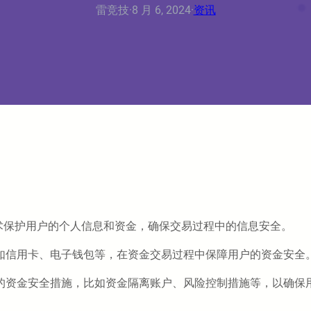
雷竞技
·
8 月 6, 2024
·
资讯
技术保护用户的个人信息和资金，确保交易过程中的信息安全。
比如信用卡、电子钱包等，在资金交易过程中保障用户的资金安全
门的资金安全措施，比如资金隔离账户、风险控制措施等，以确保