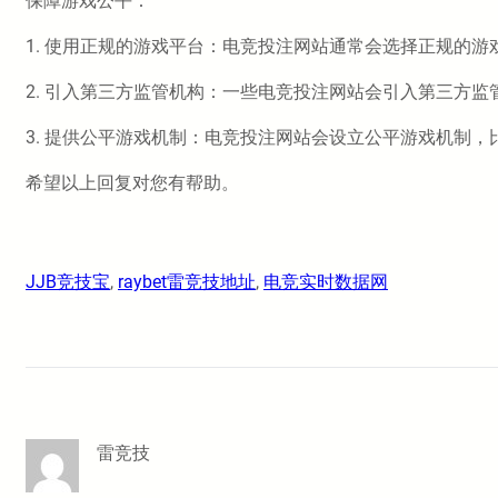
保障游戏公平：
1. 使用正规的游戏平台：电竞投注网站通常会选择正规的
2. 引入第三方监管机构：一些电竞投注网站会引入第三方
3. 提供公平游戏机制：电竞投注网站会设立公平游戏机制
希望以上回复对您有帮助。
JJB竞技宝
, 
raybet雷竞技地址
, 
电竞实时数据网
雷竞技