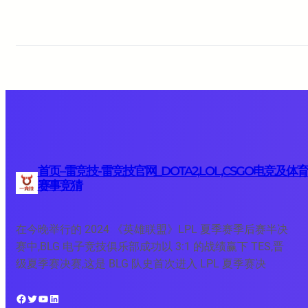
首页–雷竞技-雷竞技官网_DOTA2,LOL,CSGO电竞及体育
赛事竞猜
在今晚举行的 2024 《英雄联盟》LPL 夏季赛季后赛半决
赛中,BLG 电子竞技俱乐部成功以 3:1 的战绩赢下 TES,晋
级夏季赛决赛,这是 BLG 队史首次进入 LPL 夏季赛决
Facebook
Twitter
YouTube
LinkedIn