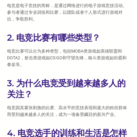
电竞是电子竞技的简称，是通过网络进行的电子游戏竞技活动。
参与者通过专业训练和比赛，以团队或者个人形式进行游戏对
抗，争取胜利。
2. 电竞比赛有哪些类型？
电竞比赛可以分为多种类型，包括MOBA类游戏如英雄联盟和
DOTA2，射击类游戏如CS:GO和守望先锋，格斗类游戏如街霸和
拳皇等。
3. 为什么电竞受到越来越多人的
关注？
电竞因其紧张刺激的比赛、高水平的竞技表现和庞大的粉丝群体
而受到越来越多人的关注，成为一项备受瞩目的新兴产业。
4. 电竞选手的训练和生活是怎样