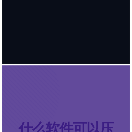
什么软件可以压