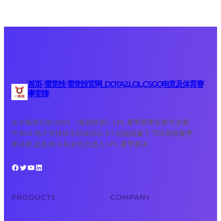
首页–雷竞技-雷竞技官网_DOTA2,LOL,CSGO电竞及体育赛
事竞猜
在今晚举行的 2024 《英雄联盟》LPL 夏季赛季后赛半决赛
中,BLG 电子竞技俱乐部成功以 3:1 的战绩赢下 TES,晋级夏季
赛决赛,这是 BLG 队史首次进入 LPL 夏季赛决
Facebook
Twitter
YouTube
LinkedIn
PRODUCTS
COMPANY