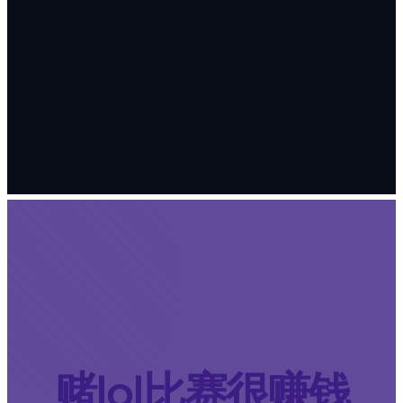
赌lol比赛很赚钱