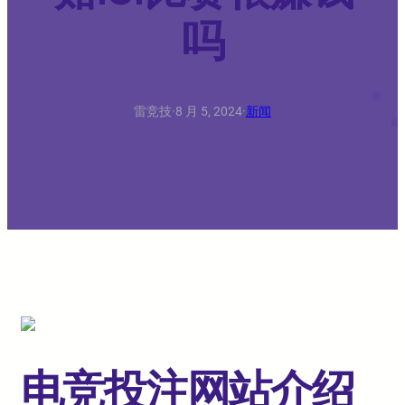
吗
雷竞技
·
8 月 5, 2024
·
新闻
电竞投注网站介绍