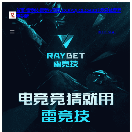
首页–雷竞技-雷竞技官网_DOTA2,LOL,CSGO电竞及体育赛
事竞猜
BOOK SEAT