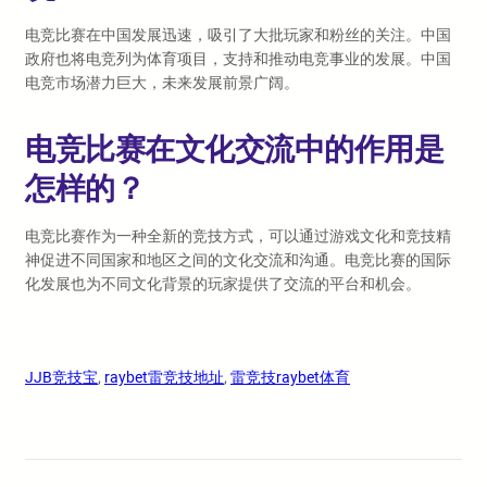
电竞比赛在中国发展迅速，吸引了大批玩家和粉丝的关注。中国
政府也将电竞列为体育项目，支持和推动电竞事业的发展。中国
电竞市场潜力巨大，未来发展前景广阔。
电竞比赛在文化交流中的作用是
怎样的？
电竞比赛作为一种全新的竞技方式，可以通过游戏文化和竞技精
神促进不同国家和地区之间的文化交流和沟通。电竞比赛的国际
化发展也为不同文化背景的玩家提供了交流的平台和机会。
JJB竞技宝
, 
raybet雷竞技地址
, 
雷竞技raybet体育