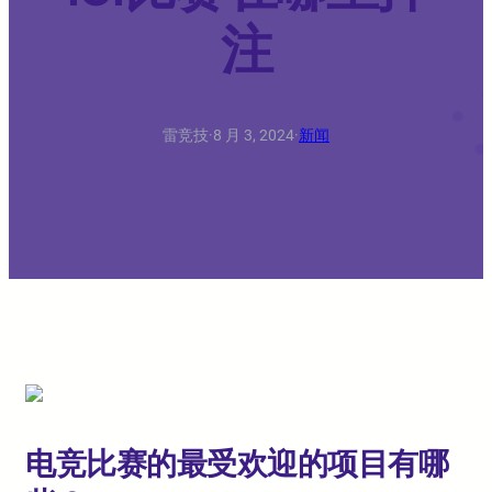
注
雷竞技
·
8 月 3, 2024
·
新闻
电竞比赛的最受欢迎的项目有哪