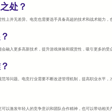
同之处？
赏性上并无差异。电竞也需要选手具备高超的技术和战术能力，
展？
能会融入更多高新技术，提升游戏体验和观赏性，吸引更多的受
难？
规范等问题。电竞行业需要不断改进管理机制，提高职业水平，
竞可以激发年轻人的竞争意识和团队合作精神，也可以带动相关