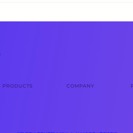
PRODUCTS
COMPANY