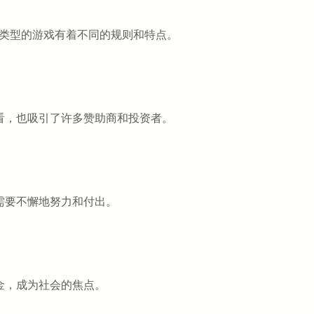
同类型的游戏有着不同的规则和特点。
看，也吸引了许多赞助商和投资者。
需要不懈地努力和付出。
金，成为社会的焦点。