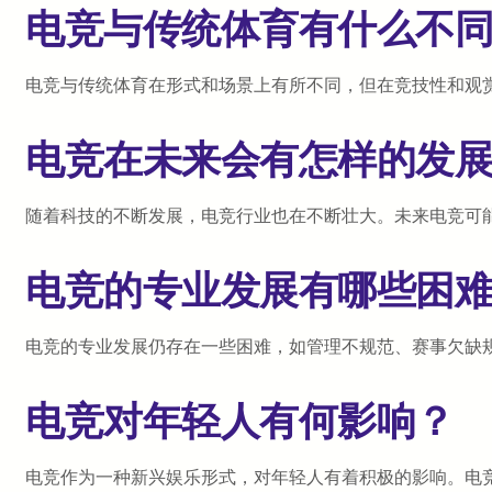
电竞与传统体育有什么不
电竞与传统体育在形式和场景上有所不同，但在竞技性和观
电竞在未来会有怎样的发
随着科技的不断发展，电竞行业也在不断壮大。未来电竞可
电竞的专业发展有哪些困
电竞的专业发展仍存在一些困难，如管理不规范、赛事欠缺
电竞对年轻人有何影响？
电竞作为一种新兴娱乐形式，对年轻人有着积极的影响。电