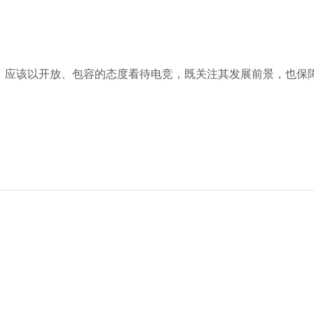
。应该以开放、包容的态度看待电竞，既关注其发展前景，也保