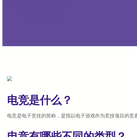
电竞是什么？
电竞是电子竞技的简称，是指以电子游戏作为竞技项目的竞
电竞有哪些不同的类型？