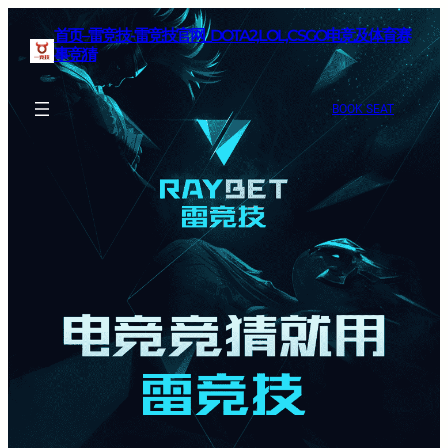
首页–雷竞技-雷竞技官网_DOTA2,LOL,CSGO电竞及体育赛
事竞猜
BOOK SEAT