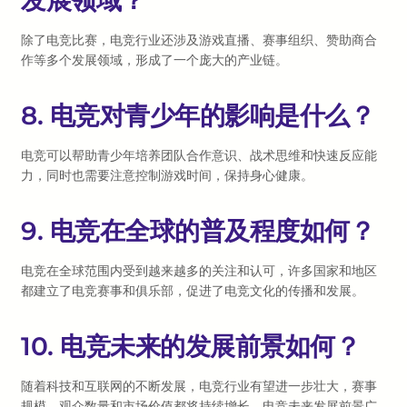
发展领域？
除了电竞比赛，电竞行业还涉及游戏直播、赛事组织、赞助商合
作等多个发展领域，形成了一个庞大的产业链。
8. 电竞对青少年的影响是什么？
电竞可以帮助青少年培养团队合作意识、战术思维和快速反应能
力，同时也需要注意控制游戏时间，保持身心健康。
9. 电竞在全球的普及程度如何？
电竞在全球范围内受到越来越多的关注和认可，许多国家和地区
都建立了电竞赛事和俱乐部，促进了电竞文化的传播和发展。
10. 电竞未来的发展前景如何？
随着科技和互联网的不断发展，电竞行业有望进一步壮大，赛事
规模、观众数量和市场价值都将持续增长，电竞未来发展前景广