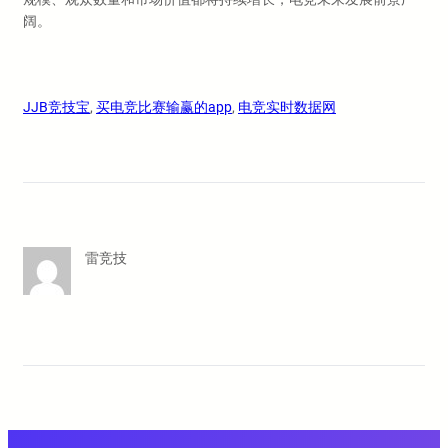
阔。
JJB竞技宝
, 
买电竞比赛输赢的app
, 
电竞实时数据网
雷竞技