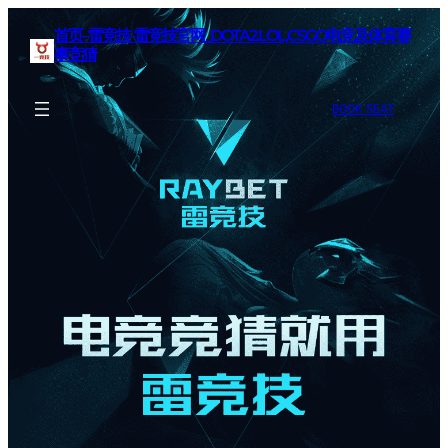
首页–雷竞技-雷竞技官网_DOTA2,LOL,CSGO电竞及体育赛
事竞猜
BOOK SEAT