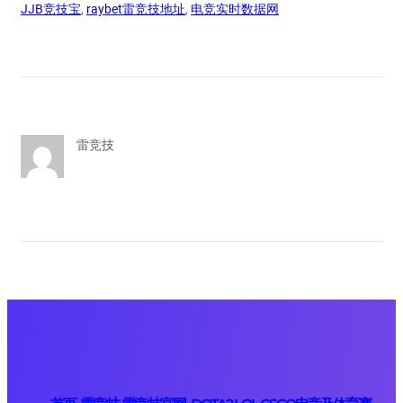
JJB竞技宝
, 
raybet雷竞技地址
, 
电竞实时数据网
雷竞技