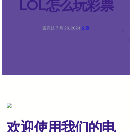
LOL怎么玩彩票
雷竞技
·
7 月 28, 2024
·
文章
欢迎使用我们的电