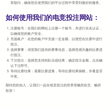
答疑问，确保您在使用我们的平台过程中享受到最好的服务。
如何使用我们的电竞投注网站：
注册账号：在我们的网站上注册一个账号，并进行实名认证，
以确保您的账户安全。
充值账户：在您的账户中充值一定金额，以便您在比赛中进行
投注。
选择赛事：浏览我们提供的赛事信息，选择您感兴趣的比赛进
行投注。
下注投注：选择您支持的队伍或结果，确定投注金额，点击确
认下注即可。
等待比赛结果：观看比赛进展，等待比赛结果揭晓，并看是否
中奖。
期待您的加入，让我们一起在电竞投注的世界里畅所欲言、畅所
欲游！