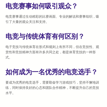
电竞赛事如何吸引观众？
电竞赛事通过生动精彩的比赛画面、专业的解说和赛事组织，吸
引了大量的观众关注和支持。
电竞与传统体育有何区别？
电子竞技与传统体育在形式和规则上有所不同，但在竞技性、观
赏性和竞技精神方面有许多共同之处，都是体育竞技的一种形
式。
如何成为一名优秀的电竞选手？
要成为优秀的电竞选手，需要勤奋学习游戏技巧，坚持不懈地训
练，同时保持良好的心态和团队合作精神，不断提升自己的竞技
水平。