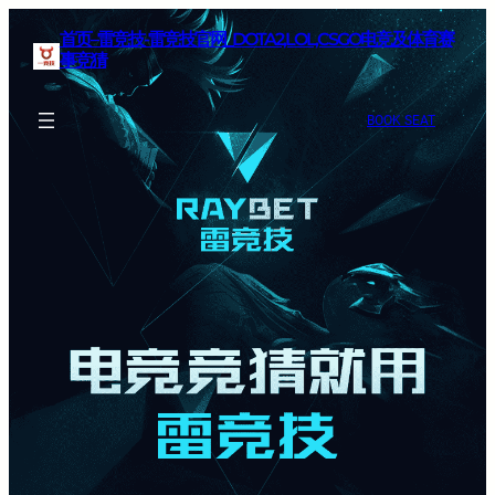
首页–雷竞技-雷竞技官网_DOTA2,LOL,CSGO电竞及体育赛
事竞猜
BOOK SEAT