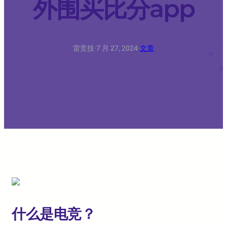
外围买比分app
雷竞技
·
7 月 27, 2024
·
文章
什么是电竞？