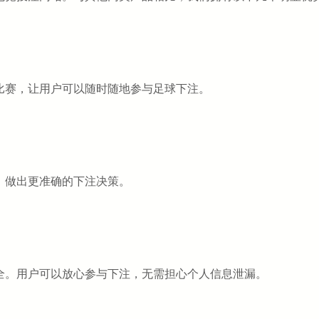
比赛，让用户可以随时随地参与足球下注。
，做出更准确的下注决策。
全。用户可以放心参与下注，无需担心个人信息泄漏。