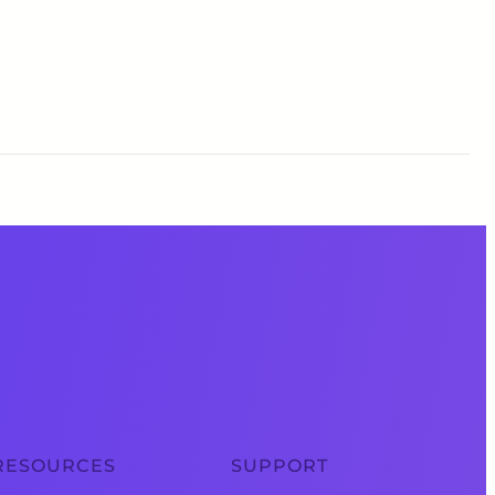
RESOURCES
SUPPORT