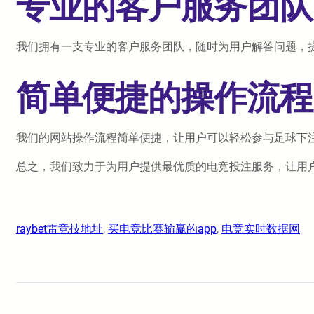
专业的客户服务团队
我们拥有一支专业的客户服务团队，随时为用户解答问题，
简单便捷的操作流程
我们的网站操作流程简单便捷，让用户可以轻松参与足球下
总之，我们致力于为用户提供最优质的电竞投注服务，让用
raybet雷竞技地址
, 
买电竞比赛输赢的app
, 
电竞实时数据网