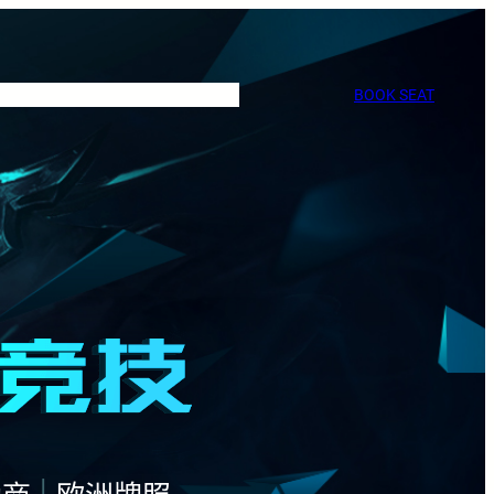
BOOK SEAT