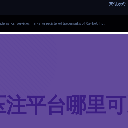
l压注平台哪里