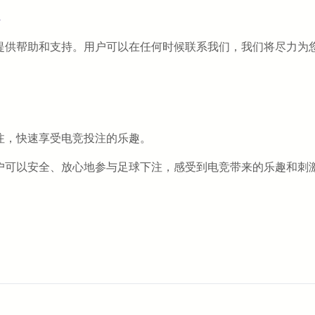
提供帮助和支持。用户可以在任何时候联系我们，我们将尽力为
注，快速享受电竞投注的乐趣。
户可以安全、放心地参与足球下注，感受到电竞带来的乐趣和刺