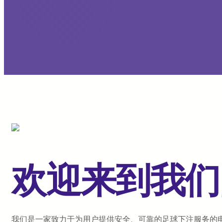
欢迎来到我们
我们是一家致力于为用户提供安全、可靠的足球下注服务的