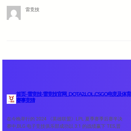
雷竞技
首页–雷竞技-雷竞技官网_DOTA2,LOL,CSGO电竞及体育
赛事竞猜
在今晚举行的 2024 《英雄联盟》LPL 夏季赛季后赛半决
赛中,BLG 电子竞技俱乐部成功以 3:1 的战绩赢下 TES,晋