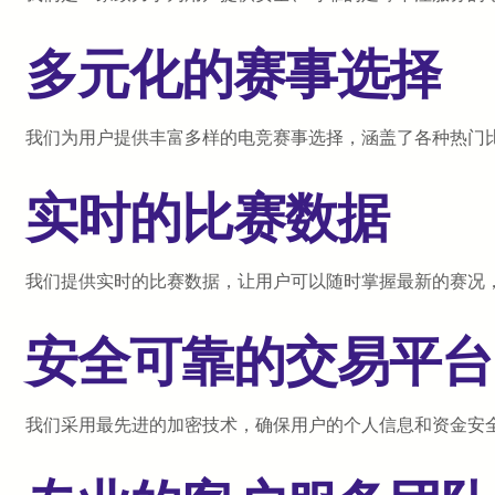
多元化的赛事选择
我们为用户提供丰富多样的电竞赛事选择，涵盖了各种热门
实时的比赛数据
我们提供实时的比赛数据，让用户可以随时掌握最新的赛况
安全可靠的交易平台
我们采用最先进的加密技术，确保用户的个人信息和资金安