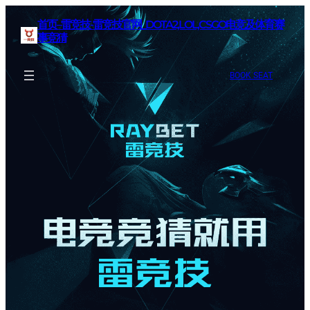
首页–雷竞技-雷竞技官网_DOTA2,LOL,CSGO电竞及体育赛
事竞猜
BOOK SEAT