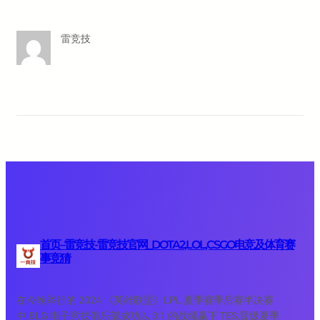
雷竞技
首页–雷竞技-雷竞技官网_DOTA2,LOL,CSGO电竞及体育赛
事竞猜
在今晚举行的 2024 《英雄联盟》LPL 夏季赛季后赛半决赛
中,BLG 电子竞技俱乐部成功以 3:1 的战绩赢下 TES,晋级夏季