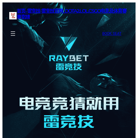
首页–雷竞技-雷竞技官网_DOTA2,LOL,CSGO电竞及体育赛
事竞猜
BOOK SEAT