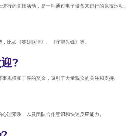
上进行的竞技活动，是一种通过电子设备来进行的竞技运动。
型，比如《英雄联盟》、《守望先锋》等。
迎?
赛事规模和丰厚的奖金，吸引了大量观众的关注和支持。
的心理素质，以及团队合作意识和快速反应能力。
?