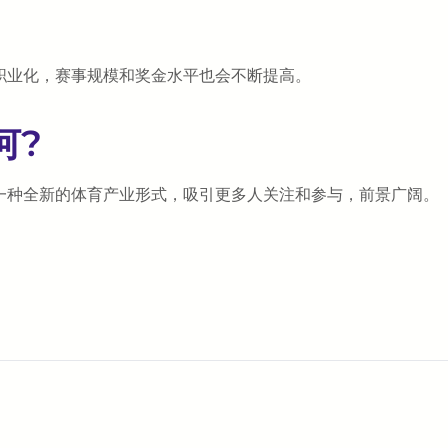
职业化，赛事规模和奖金水平也会不断提高。
何?
一种全新的体育产业形式，吸引更多人关注和参与，前景广阔。