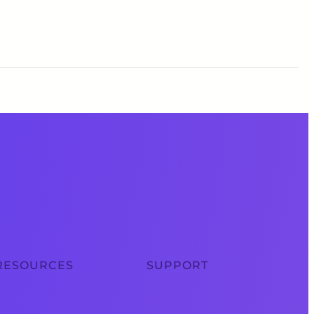
RESOURCES
SUPPORT