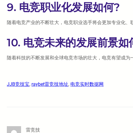
9. 电竞职业化发展如何?
随着电竞产业的不断壮大，电竞职业选手将会更加专业化、
10. 电竞未来的发展前景如
随着科技的不断发展和全球电竞市场的壮大，电竞有望成为
JJB竞技宝
, 
raybet雷竞技地址
, 
电竞实时数据网
雷竞技