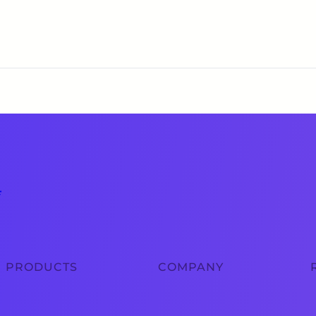
PRODUCTS
COMPANY