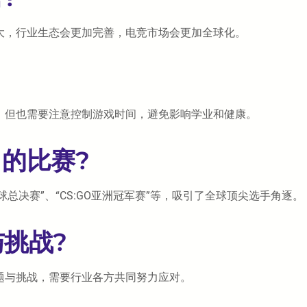
大，行业生态会更加完善，电竞市场会更加全球化。
，但也需要注意控制游戏时间，避免影响学业和健康。
名的比赛?
球总决赛”、“CS:GO亚洲冠军赛”等，吸引了全球顶尖选手角逐。
与挑战?
题与挑战，需要行业各方共同努力应对。