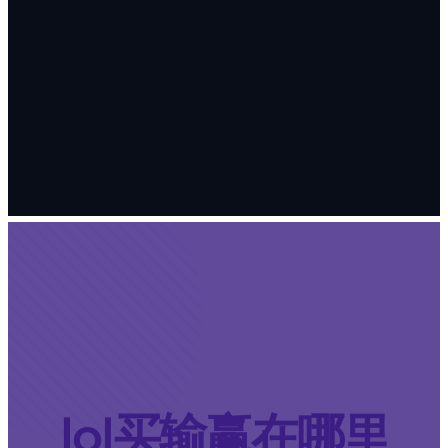
lol买输赢在哪里