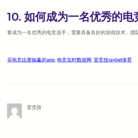
10. 如何成为一名优秀的
要成为一名优秀的电竞选手，需要具备良好的游戏技术、团
买电竞比赛输赢的app
, 
电竞实时数据网
, 
雷竞技raybet体育
雷竞技