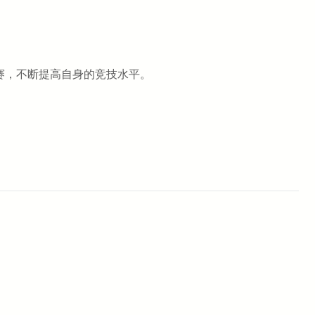
赛，不断提高自身的竞技水平。