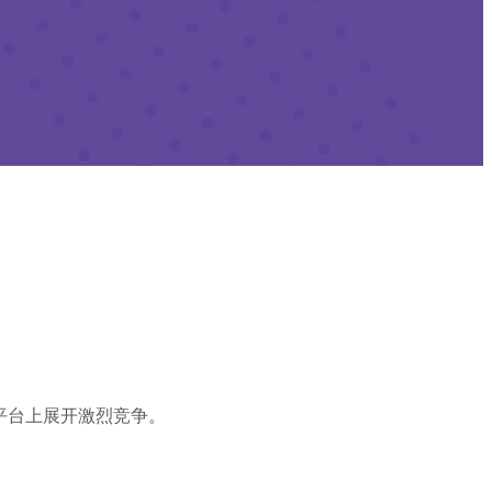
平台上展开激烈竞争。