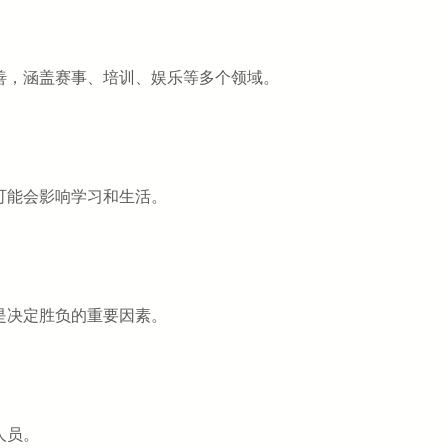
善，涵盖赛事、培训、娱乐等多个领域。
可能会影响学习和生活。
是决定胜负的重要因素。
人员。