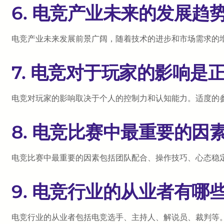
6. 电竞产业未来的发展趋
电竞产业未来发展前景广阔，随着技术的进步和市场需求的
7. 电竞对于玩家的影响是
电竞对玩家的影响取决于个人的控制力和认知能力。适度的
8. 电竞比赛中最重要的因
电竞比赛中最重要的因素包括团队配合、操作技巧、心态稳
9. 电竞行业的从业者有哪
电竞行业的从业者包括电竞选手、主持人、解说员、裁判等