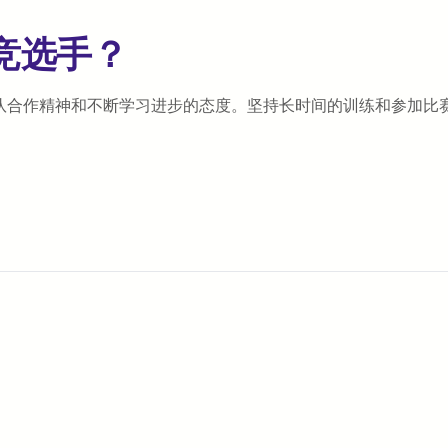
电竞选手？
队合作精神和不断学习进步的态度。坚持长时间的训练和参加比