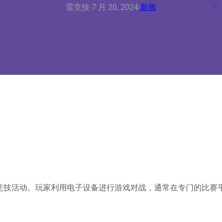
雷竞技
·
7 月 20, 2024
·
新闻
竞技活动。玩家利用电子设备进行游戏对战，通常在专门的比赛