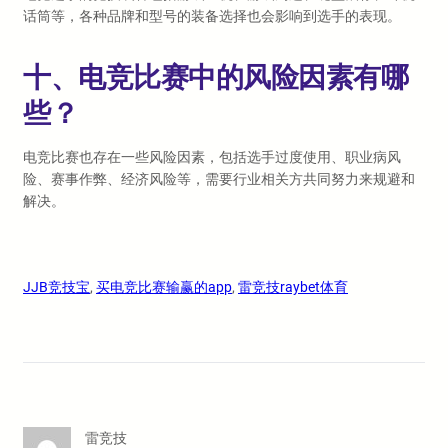
话筒等，各种品牌和型号的装备选择也会影响到选手的表现。
十、电竞比赛中的风险因素有哪
些？
电竞比赛也存在一些风险因素，包括选手过度使用、职业病风
险、赛事作弊、经济风险等，需要行业相关方共同努力来规避和
解决。
JJB竞技宝
, 
买电竞比赛输赢的app
, 
雷竞技raybet体育
雷竞技