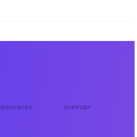
RESOURCES
SUPPORT