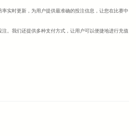
赔率实时更新，为用户提供最准确的投注信息，让您在比赛中
投注。我们还提供多种支付方式，让用户可以便捷地进行充值