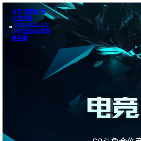
首页–雷竞技-雷
竞技官网
_DOTA2,LOL,CS
GO电竞及体育赛
事竞猜