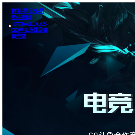
首页–雷竞技-雷
竞技官网
_DOTA2,LOL,CS
GO电竞及体育赛
事竞猜