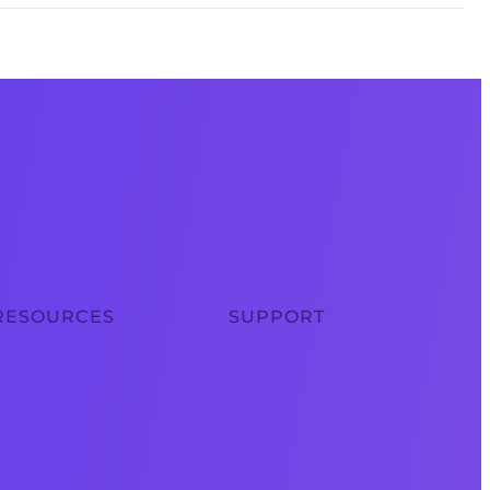
RESOURCES
SUPPORT