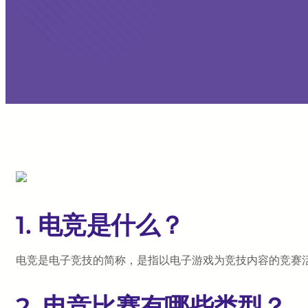
1. 电竞是什么？
电竞是电子竞技的简称，是指以电子游戏为竞技内容的竞赛
2. 电竞比赛有哪些类型？