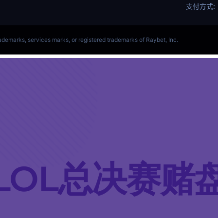
LOL总决赛赌