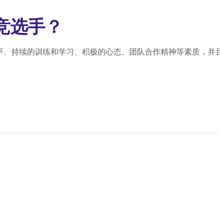
电竞选手？
平、持续的训练和学习、积极的心态、团队合作精神等素质，并